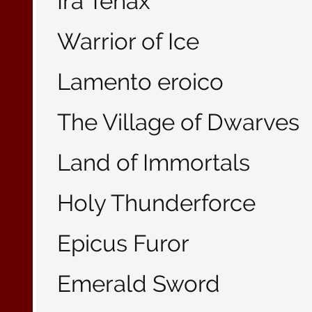
Ira Tenax
Warrior of Ice
Lamento eroico
The Village of Dwarves
Land of Immortals
Holy Thunderforce
Epicus Furor
Emerald Sword