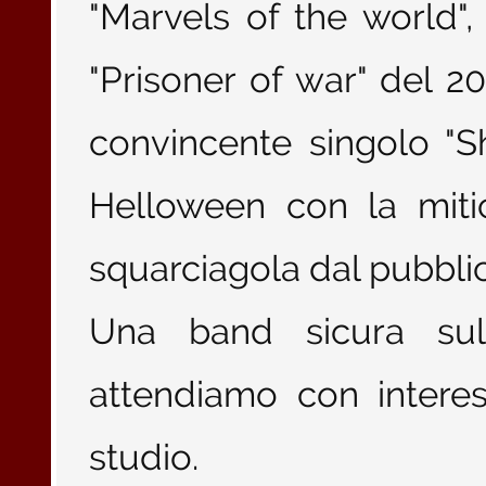
"Marvels of the world",
"Prisoner of war" del 20
convincente singolo "Sh
Helloween con la mitic
squarciagola dal pubbli
Una band sicura sul 
attendiamo con interes
studio.