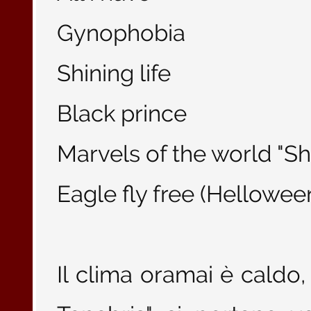
Gynophobia
Shining life
Black prince
Marvels of the world "S
Eagle fly free (Hellowee
Il clima oramai è caldo, 