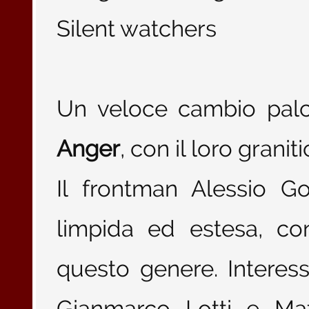
Silent watchers
Un veloce cambio pal
Anger
, con il loro gran
Il frontman Alessio G
limpida ed estesa, con
questo genere. Interessan
Gianmarco Lotti e Ma