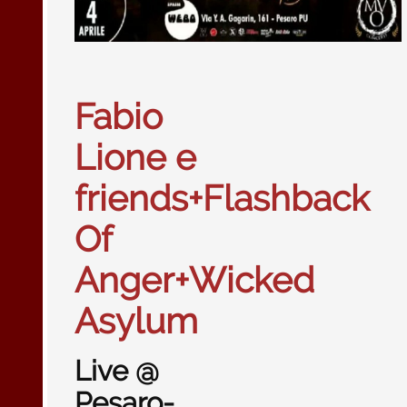
Fabio
Lione e
friends+Flashback
Of
Anger+Wicked
Asylum
Live @
Pesaro-