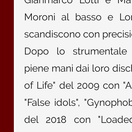
Moroni al basso e Lor
scandiscono con precisi
Dopo lo strumentale "
piene mani dai loro disc
of Life" del 2009 con "Al
"False idols", "Gynophob
del 2018 con "Loade