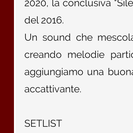
2020, la conclusiva "Sile
del 2016.
Un sound che mescola i
creando melodie parti
aggiungiamo una buona
accattivante.
SETLIST