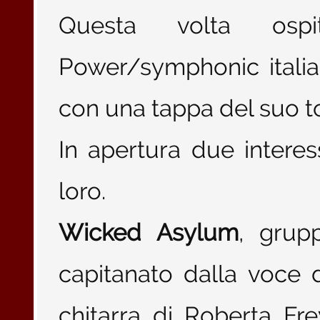
Questa volta osp
Power/symphonic itali
con una tappa del suo to
In apertura due interes
loro.
Wicked Asylum
, grup
capitanato dalla voce 
chitarra di Roberta Fre