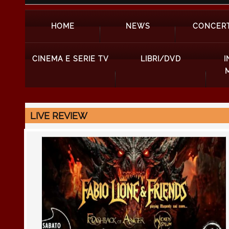
HOME
NEWS
CONCERT
CINEMA E SERIE TV
LIBRI/DVD
I
LIVE REVIEW