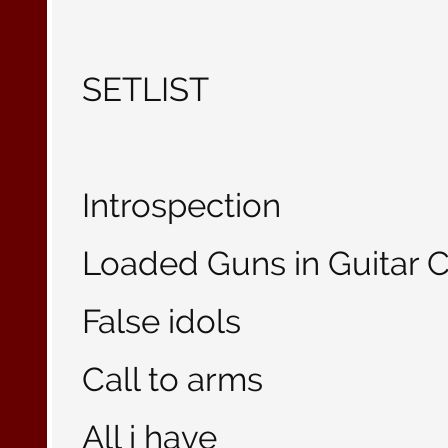
SETLIST
Introspection
Loaded Guns in Guitar 
False idols
Call to arms
All i have