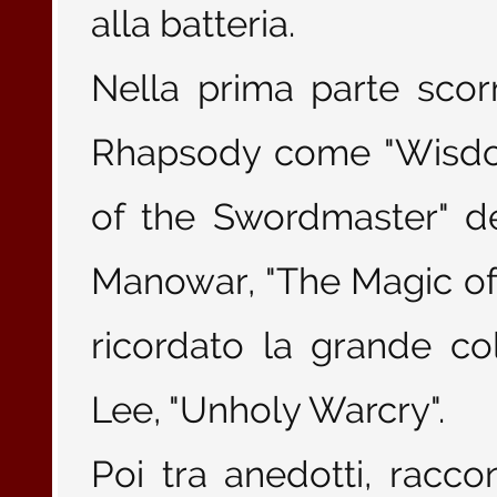
alla batteria.
Nella prima parte scorr
Rhapsody come "Wisdom
of the Swordmaster" d
Manowar, "The Magic of
ricordato la grande co
Lee, "Unholy Warcry".
Poi tra anedotti, raccon