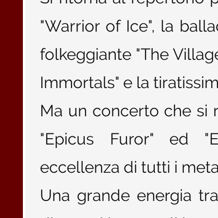
"Warrior of Ice", la ball
folkeggiante "The Villag
Immortals" e la tiratissi
Ma un concerto che si r
"Epicus Furor" ed "E
eccellenza di tutti i met
Una grande energia tra