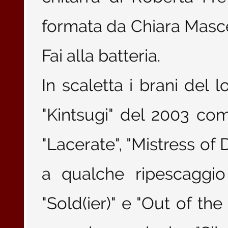
formata da Chiara Masce
Fai alla batteria.
In scaletta i brani del 
"Kintsugi" del 2003 come 
"Lacerate", "Mistress of 
a qualche ripescaggio
"Sold(ier)" e "Out of th