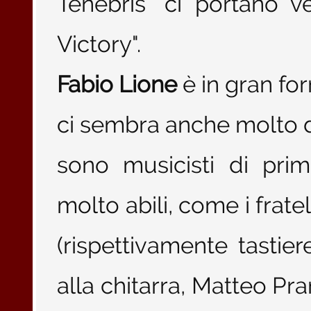
Tenebris" ci portano v
Victory".
Fabio Lione
è in gran for
ci sembra anche molto d
sono musicisti di pri
molto abili, come i frate
(rispettivamente tastier
alla chitarra, Matteo Pr