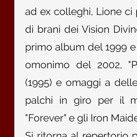
ad ex colleghi, Lione ci
di brani dei Vision Divi
primo album del 1999 e
omonimo del 2002, "Pi
(1995) e omaggi a dell
palchi in giro per i
"Forever" e gli Iron Mai
Si ritorna al repertorio 