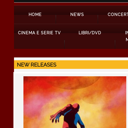
HOME
NEWS
CONCERT
CINEMA E SERIE TV
LIBRI/DVD
I
NEW RELEASES