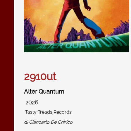
2910ut
Alter Quantum
2026
Tasty Treads Records
di
Giancarlo De Chirico