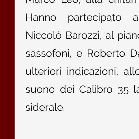
Hanno partecipato all
Niccolò Barozzi, al pian
sassofoni, e Roberto D
ulteriori indicazioni, a
suono dei Calibro 35 la
siderale.