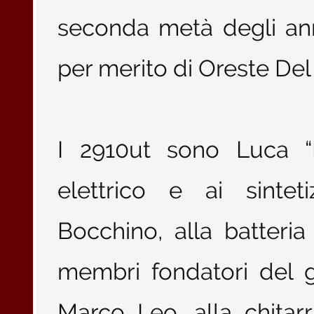
seconda metà degli ann
per merito di Oreste De
I 2910ut sono Luca “P
elettrico e ai sintet
Bocchino, alla batteria
membri fondatori del g
Marco Leo, alla chitarra