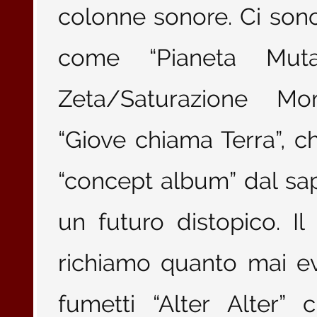
colonne sonore. Ci son
come “Pianeta Mutan
Zeta/Saturazione Mom
“Giove chiama Terra”, c
“concept album” dal sa
un futuro distopico. Il
richiamo quanto mai evi
fumetti “Alter Alter” 