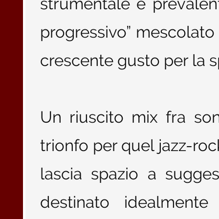
strumentale è prevalen
progressivo” mescolato 
crescente gusto per la 
Un riuscito mix fra so
trionfo per quel jazz-ro
lascia spazio a sugge
destinato idealmente