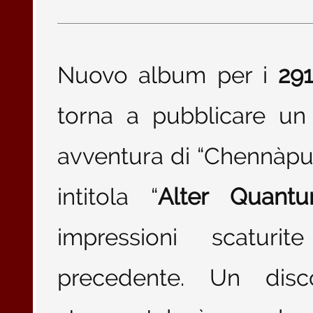
Nuovo album per i
29
torna a pubblicare un
avventura di “Chennàpule
intitola “
Alter Quant
impressioni scaturit
precedente. Un dis