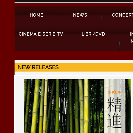
HOME
NEWS
CONCERT
CINEMA E SERIE TV
LIBRI/DVD
I
NEW RELEASES