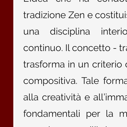
tradizione Zen e costitui
una disciplina inter
continuo. Il concetto - t
trasforma in un criterio 
compositiva. Tale form
alla creatività e all’imm
fondamentali per la m