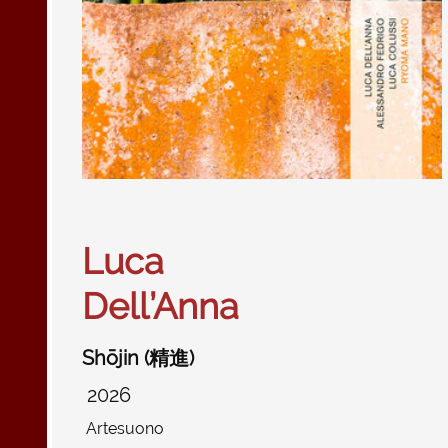
Luca
Dell’Anna
Shōjin (精進)
2026
Artesuono