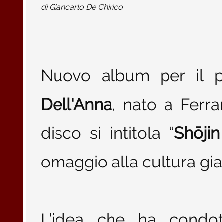
di
Giancarlo De Chirico
Nuovo album per il p
Dell'Anna
, nato a Ferra
disco si intitola “
Shōj
omaggio alla cultura gi
L’idea che ha condott