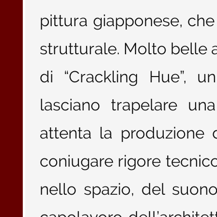
pittura giapponese, ch
strutturale. Molto belle
di “Crackling Hue”, u
lasciano trapelare una
attenta la produzione 
coniugare rigore tecnico
nello spazio, del suon