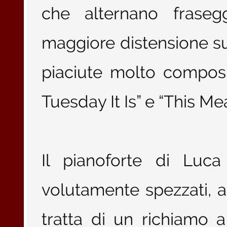
che alternano fraseg
maggiore distensione su
piaciute molto composi
Tuesday It Is” e “This Me
Il pianoforte di Luca
volutamente spezzati, all
tratta di un richiamo a