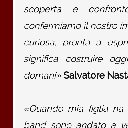
scoperta e confron
confermiamo il nostro i
curiosa, pronta a espri
significa costruire ogg
domani»
Salvatore Nast
«Quando mia figlia ha
band sono andato a ved