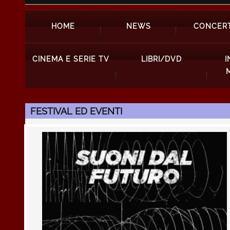
HOME
NEWS
CONCERT
CINEMA E SERIE TV
LIBRI/DVD
I
FESTIVAL ED EVENTI