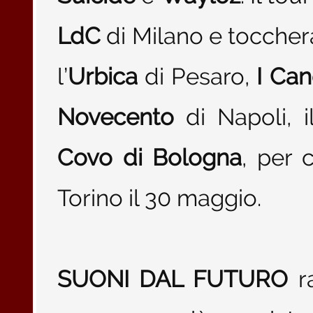
LdC
di Milano e toccher
l’
Urbica
di Pesaro,
I Can
Novecento
di Napoli, 
Covo di Bologna
, per 
Torino il 30 maggio.
SUONI DAL FUTURO
ra