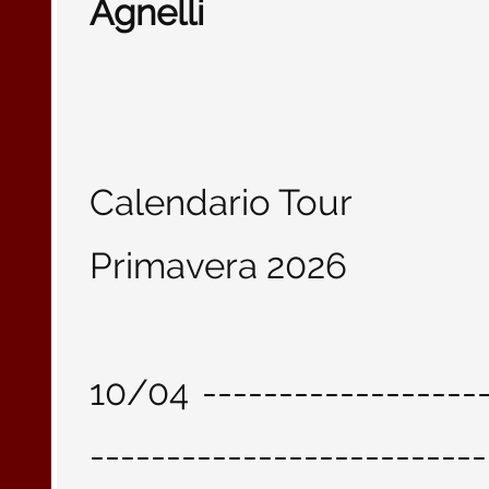
Agnelli
Calendario Tour
Primavera 2026
10/04 -------------------
-------------------------