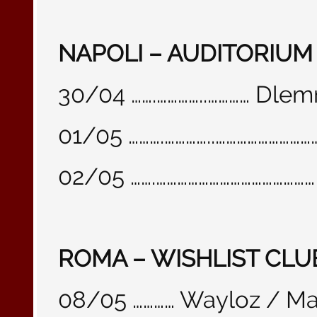
NAPOLI – AUDITORIU
30/04 …….…………..………… Dle
01/05 ……….…………..………………………
02/05 …….……………………………………
ROMA – WISHLIST CLU
08/05 ………… Wayloz / Ma