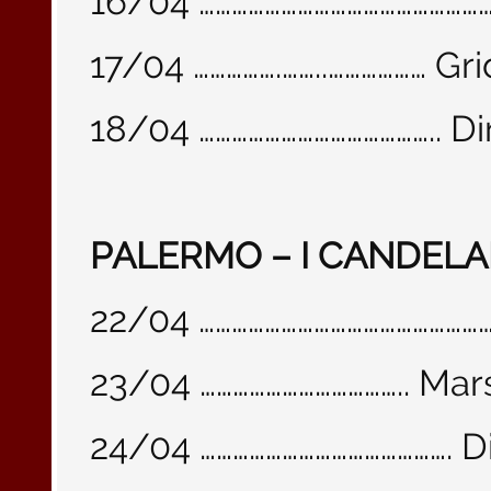
16/04 ……………………………………………
17/04 …………….……..……………… G
18/04 …………………………………….. D
PALERMO – I CANDELA
22/04 ………………………………………………
23/04 ……………………………….. Ma
24/04 ………………………………………. 