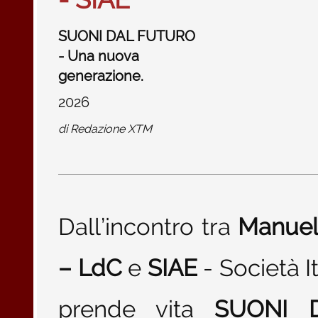
SUONI DAL FUTURO
- Una nuova
generazione.
2026
di
Redazione XTM
Dall’incontro tra
Manuel
– LdC
e
SIAE
- Società It
prende vita
SUONI 