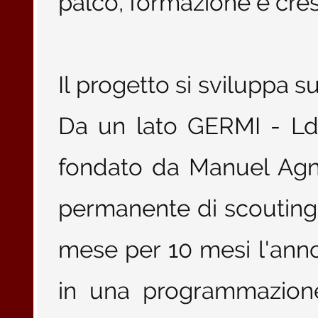
palco, formazione e cres
Il progetto si sviluppa s
Da un lato GERMI - LdC
fondato da Manuel Agnel
permanente di scouting 
mese per 10 mesi l'anno
in una programmazione