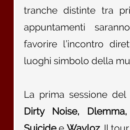
tranche distinte tra p
appuntamenti saranno
favorire l’incontro dire
luoghi simbolo della mus
La prima sessione del 
Dirty Noise, Dlemma,
Suicide
e
Wayloz
. Il tou