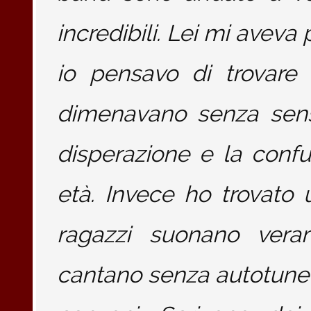
incredibili. Lei mi avev
io pensavo di trovare 
dimenavano senza sens
disperazione e la confu
età. Invece ho trovato 
ragazzi suonano veram
cantano senza autotune e