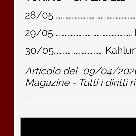
28/05 …..……………………………………
29/05 …………………………………………..
30/05…………..……………… Kahlu
Articolo del
09/04/202
Magazine - Tutti i diritti r