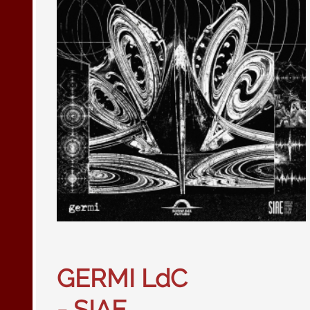
GERMI LdC
- SIAE