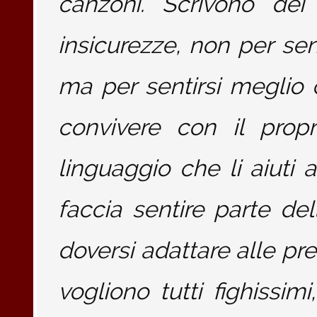
canzoni. Scrivono dei
insicurezze, non per sent
ma per sentirsi meglio c
convivere con il prop
linguaggio che li aiuti a
faccia sentire parte d
doversi adattare alle pre
vogliono tutti fighissimi