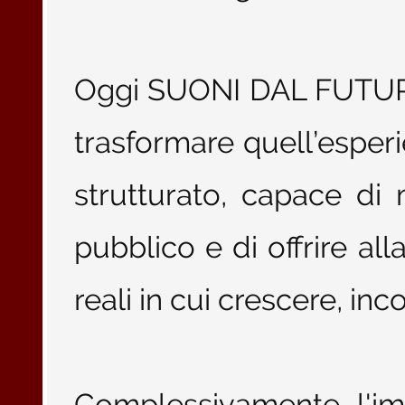
Oggi SUONI DAL FUTURO
trasformare quell’esper
strutturato, capace di m
pubblico e di offrire al
reali in cui crescere, inco
Complessivamente, l'im