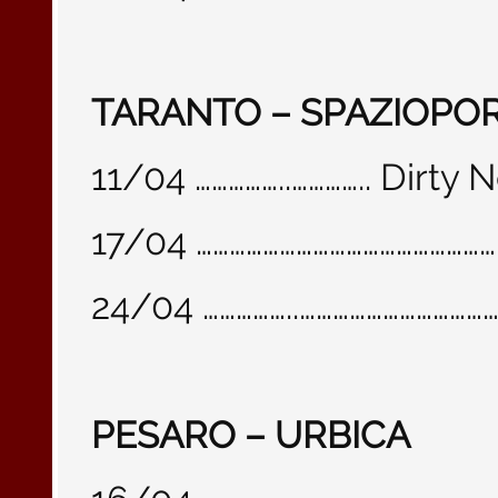
TARANTO – SPAZIOPO
11/04 ……………..………….. Dirty
17/04 ……………………………………………
24/04 ……………..……………………………
PESARO – URBICA