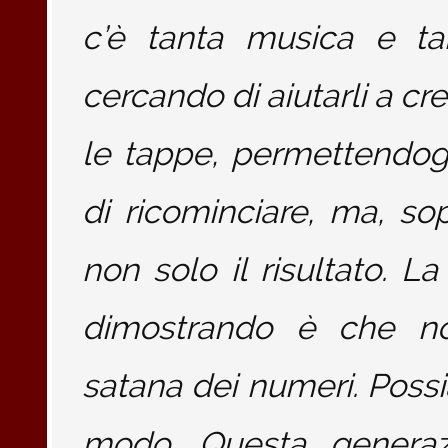
c’è tanta musica e ta
cercando di aiutarli a cr
le tappe, permettendogli
di ricominciare, ma, sopr
non solo il risultato. L
dimostrando è che n
satana dei numeri. Possi
modo. Questa generaz