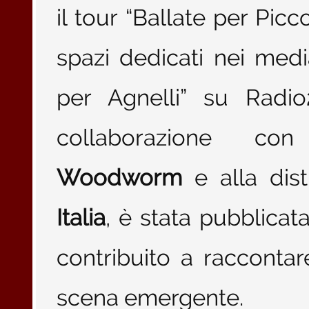
il tour “Ballate per Picc
spazi dedicati nei medi
per Agnelli” su Radio2
collaborazione con 
Woodworm
e alla dis
Italia
, è stata pubblicat
contribuito a racconta
scena emergente.