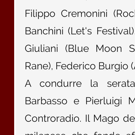
Filippo Cremonini (Roc
Banchini (Let's Festiv
Giuliani (Blue Moon S
Rane), Federico Burgio (A
A condurre la serata 
Barbasso e Pierluigi M
Controradio. Il Mago de