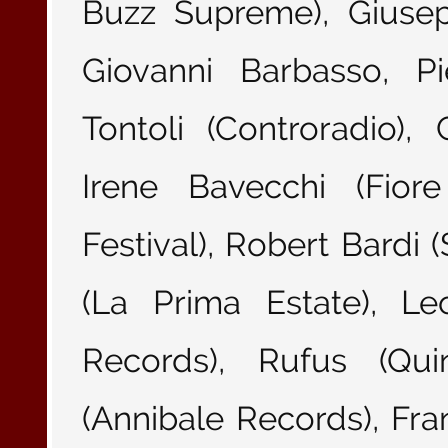
Buzz Supreme), Giusep
Giovanni Barbasso, Pi
Tontoli (Controradio), 
Irene Bavecchi (Fiore
Festival), Robert Bardi 
(La Prima Estate), Le
Records), Rufus (Qu
(Annibale Records), Fr