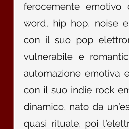
ferocemente emotivo 
word, hip hop, noise 
con il suo pop elettron
vulnerabile e romanti
automazione emotiva e
con il suo indie rock em
dinamico, nato da un’es
quasi rituale, poi l’elet