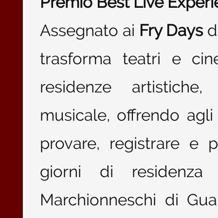
Premio Best Live Exper
Assegnato ai
Fry Days
d
trasforma teatri e ci
residenze artistiche
musicale, offrendo agli
provare, registrare e 
giorni di residenza 
Marchionneschi di Guard