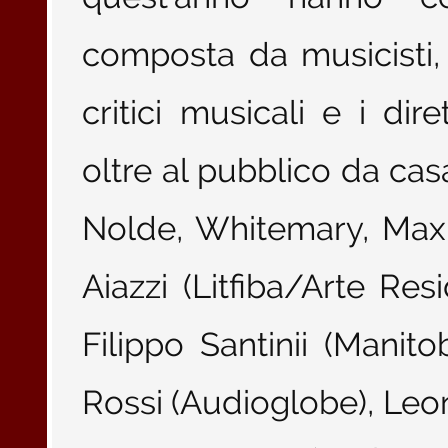
composta da musicisti, d
critici musicali e i diret
oltre al pubblico da casa
Nolde, Whitemary, Max 
Aiazzi (Litfiba/Arte Res
Filippo Santinii (Mani
Rossi (Audioglobe), Leo