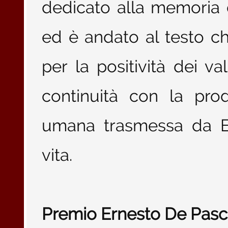
dedicato alla memoria 
ed è andato al testo c
per la positività dei va
continuità con la prod
umana trasmessa da Er
vita.
Premio Ernesto De Pasc