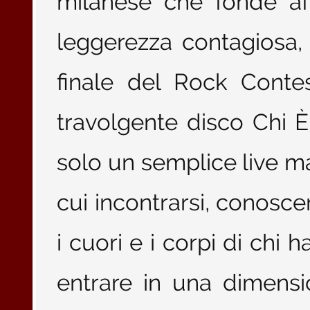
milanese che fonde af
leggerezza contagiosa, 
finale del Rock Conte
travolgente disco Chi È
solo un semplice live ma 
cui incontrarsi, conoscer
i cuori e i corpi di chi 
entrare in una dimens