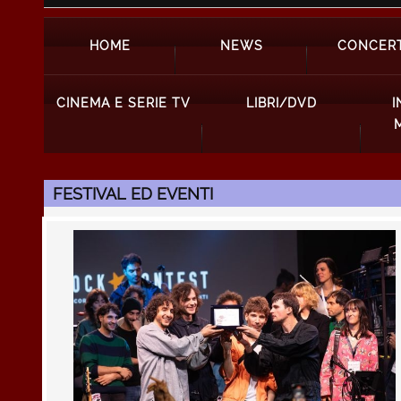
HOME
NEWS
CONCERT
CINEMA E SERIE TV
LIBRI/DVD
I
FESTIVAL ED EVENTI