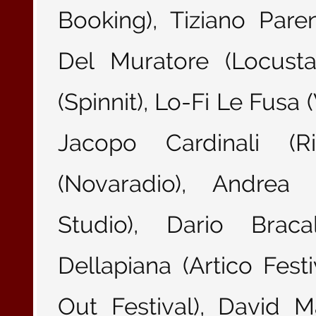
Booking), Tiziano Pare
Del Muratore (Locusta
(Spinnit), Lo-Fi Le Fusa 
Jacopo Cardinali (Ri
(Novaradio), Andrea
Studio), Dario Brac
Dellapiana (Artico Fest
Out Festival), David M