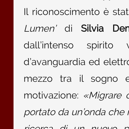
Il riconoscimento è st
Lumen’
di
Silvia De
dall’intenso spirit
d’avanguardia ed elettr
mezzo tra il sogno e
motivazione:
«Migrare c
portato da un’onda che no
ricerca di un nuovo p