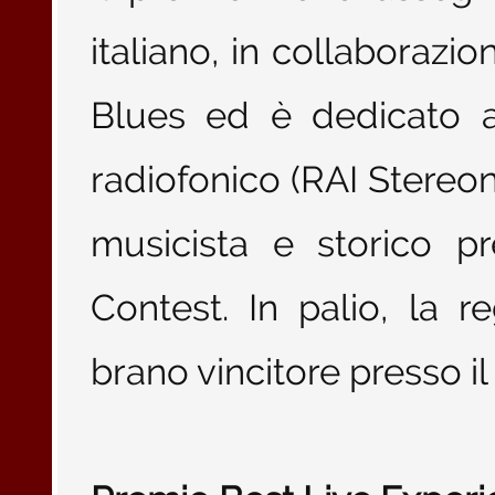
italiano, in collaborazio
Blues ed è dedicato a
radiofonico (RAI Stereono
musicista e storico p
Contest. In palio, la r
brano vincitore presso i