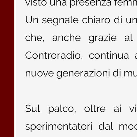
visto una presenza femmini
Un segnale chiaro di un
che, anche grazie al
Controradio, continua 
nuove generazioni di mus
Sul palco, oltre ai vin
sperimentatori dal mo