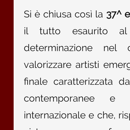
Si è chiusa così la
37^ e
il tutto esaurito 
determinazione nel 
valorizzare artisti em
finale caratterizzata 
contemporanee e d
internazionale e che, ris