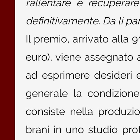
rallentare e recuperar
definitivamente. Da lì pa
Il premio, arrivato alla 
euro), viene assegnato 
ad esprimere desideri e
generale la condizion
consiste nella produzio
brani in uno studio pro