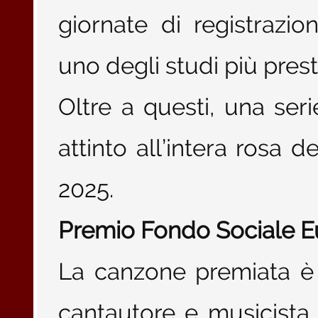
giornate di registrazi
uno degli studi più prestig
Oltre a questi, una ser
attinto all’intera rosa d
2025.
Premio Fondo Sociale E
La canzone premiata 
cantautore e musicista 