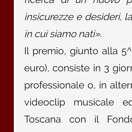
insicurezze e desideri, l
in cui siamo nati»
.
Il premio, giunto alla 5
euro), consiste in 3 gior
professionale o, in alte
videoclip musicale e
Toscana con il Fond