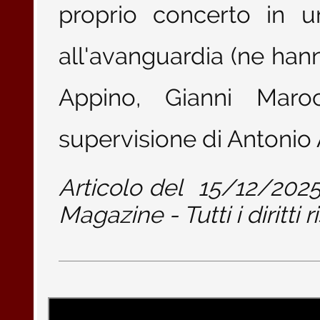
proprio concerto in u
all'avanguardia (ne hanno
Appino, Gianni Maro
supervisione di Antonio Ai
Articolo del
15/12/202
Magazine - Tutti i diritti r