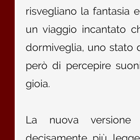
risvegliano la fantasia e
un viaggio incantato ch
dormiveglia, uno stato 
però di percepire suon
gioia.
La nuova versione 
decisamente più legge