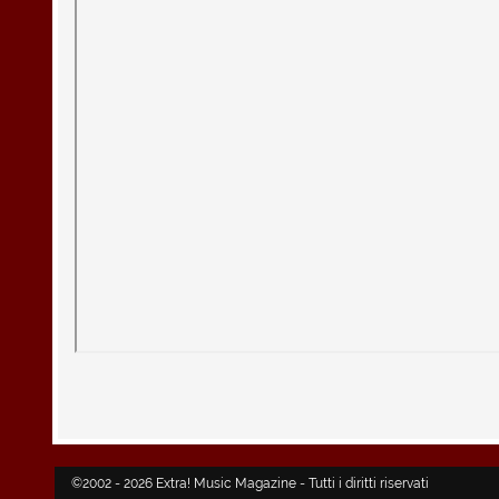
©2002 - 2026 Extra! Music Magazine - Tutti i diritti riservati