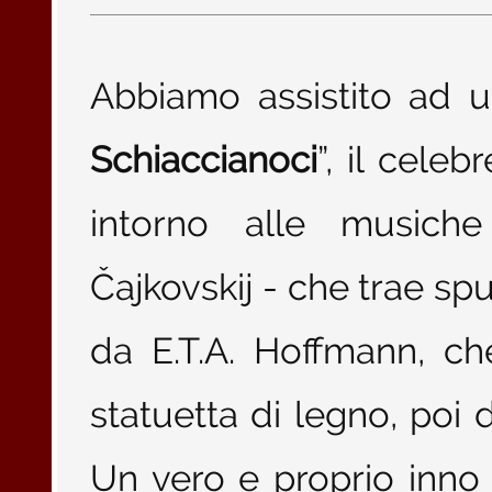
Abbiamo assistito ad u
Schiaccianoci
”, il celeb
intorno alle musiche 
Čajkovskij - che trae spu
da E.T.A. Hoffmann, c
statuetta di legno, poi 
Un vero e proprio inno 