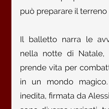
può preparare il terreno
Il balletto narra le a
nella notte di Natale,
prende vita per combatt
in un mondo magico. 
inedita, firmata da Aless