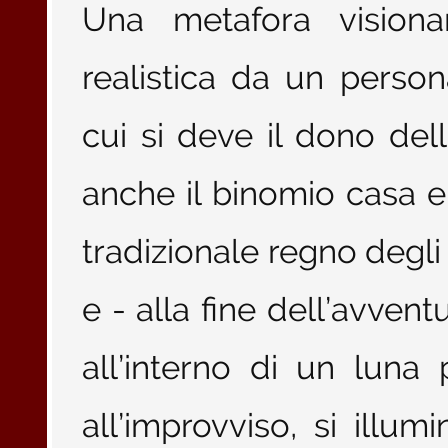
Una metafora visionar
realistica da un pers
cui si deve il dono del
anche il binomio casa e 
tradizionale regno degli 
e - alla fine dell’avvent
all’interno di un lun
all’improvviso, si illum