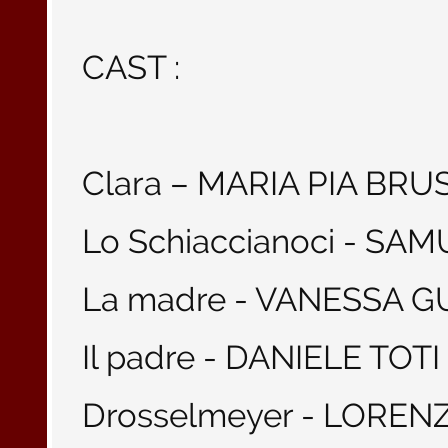
CAST :
Clara – MARIA PIA BRU
Lo Schiaccianoci - S
La madre - VANESSA G
Il padre - DANIELE TOTI
Drosselmeyer - LORE