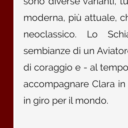
sono diverse varianti, t
moderna, più attuale, c
neoclassico. Lo Sch
sembianze di un Aviator
di coraggio e - al tempo 
accompagnare Clara in 
in giro per il mondo.