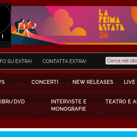
NFO SU EXTRA!
CONTATTA EXTRA!
WS
CONCERTI
NEW RELEASES
LIVE
LIBRI/DVD
INTERVISTE E
TEATRO E 
MONOGRAFIE