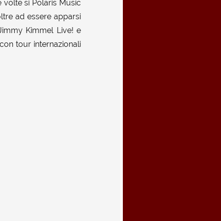
e volte si Polaris Music
oltre ad essere apparsi
 Jimmy Kimmel Live! e
con tour internazionali