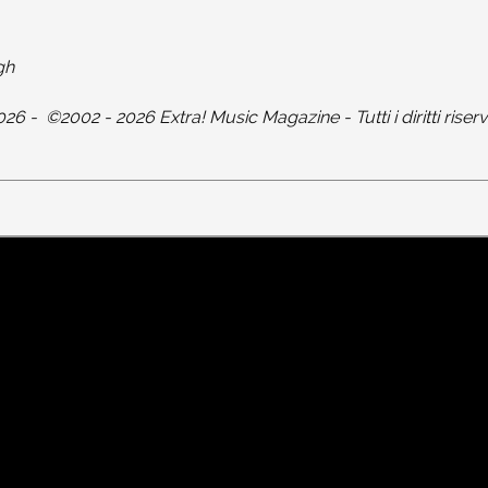
gh
026
-
©2002 - 2026 Extra! Music Magazine - Tutti i diritti riserv