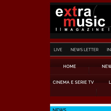
LIVE
NEWS LETTER
I
HOME
NE
CINEMA E SERIE TV
NEWS