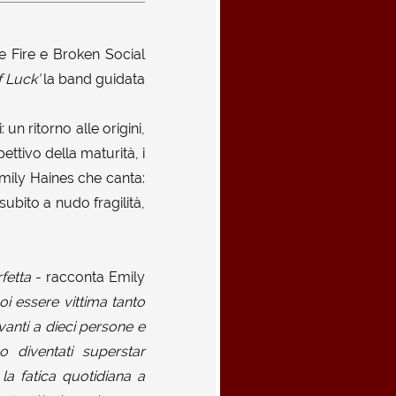
e Fire e Broken Social
f Luck’
la band guidata
un ritorno alle origini,
ettivo della maturità, i
Emily Haines che canta:
ubito a nudo fragilità,
fetta
- racconta Emily
oi essere vittima tanto
vanti a dieci persone e
diventati superstar
 la fatica quotidiana a