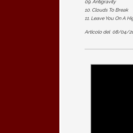
09. Antigravity
10. Clouds To Break
11. Leave You On A Hi
Articolo del
08/04/2