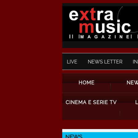
LIVE
NEWS LETTER
I
HOME
NE
CINEMA E SERIE TV
NEWS