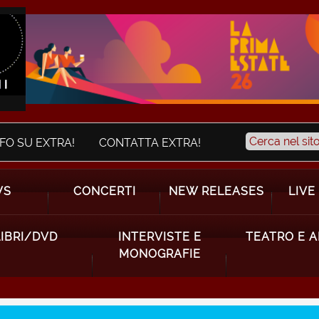
NFO SU EXTRA!
CONTATTA EXTRA!
WS
CONCERTI
NEW RELEASES
LIVE
LIBRI/DVD
INTERVISTE E
TEATRO E 
MONOGRAFIE