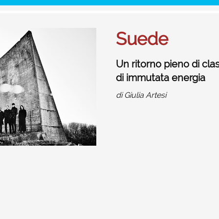
Suede
Un ritorno pieno di cla
di immutata energia
di
Giulia Artesi