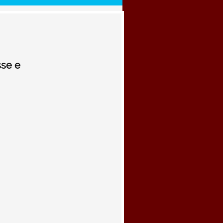
sse e