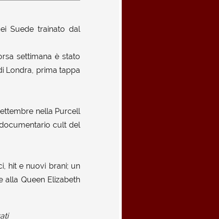
ei Suede trainato dal
corsa settimana è stato
di Londra, prima tappa
ettembre nella Purcell
 documentario cult del
, hit e nuovi brani; un
re alla Queen Elizabeth
ati