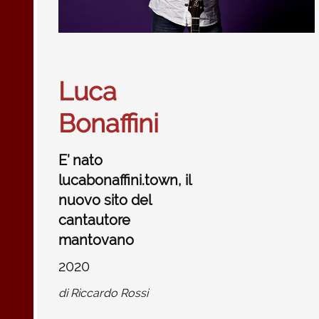
Luca
Bonaffini
E’ nato
lucabonaffini.town, il
nuovo sito del
cantautore
mantovano
2020
di
Riccardo Rossi