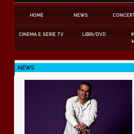
HOME
NEWS
CONCERT
CINEMA E SERIE TV
LIBRI/DVD
I
NEWS