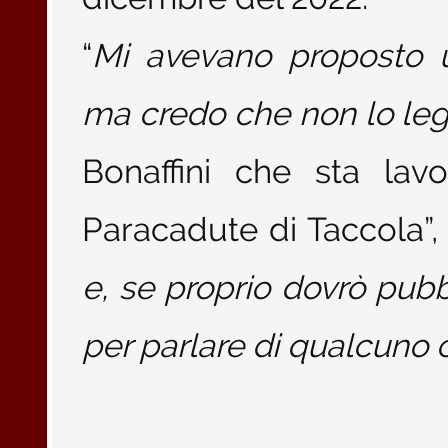
“
Mi avevano proposto u
ma credo che non lo le
Bonaffini che sta lav
Paracadute di Taccola”, 
e, se proprio dovrò pubb
per parlare di qualcuno c