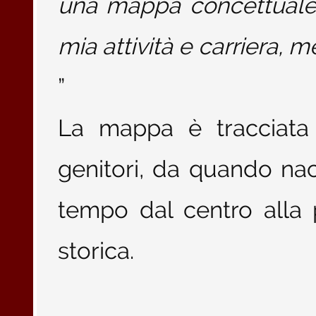
una mappa concettuale d
mia attività e carriera, 
”
La mappa è tracciata 
genitori, da quando nac
tempo dal centro alla p
storica.