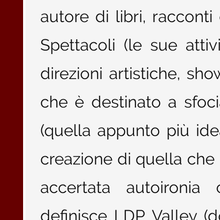
autore di libri, racconti
Spettacoli (le sue atti
direzioni artistiche, sh
che è destinato a sfoci
(quella appunto più idea
creazione di quella che
accertata autoironia
definisce LDP Valley (