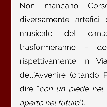
Non mancano Corso
diversamente artefici 
musicale del canta
trasformeranno – d
rispettivamente in V
dell’Avvenire (citando
dire “
con un piede nel 
aperto nel futuro
”).