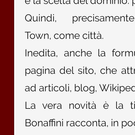
è la scelta del dominio:
Quindi, precisamente,
Town, come città.
Inedita, anche la for
pagina del sito, che att
ad articoli, blog, Wikip
La vera novità è la t
Bonaffini racconta, in po