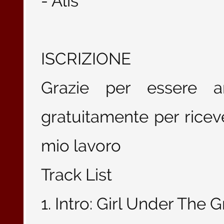
- Alis
ISCRIZIONE
Grazie per essere arr
gratuitamente per ricev
mio lavoro
Track List
1. Intro: Girl Under The 