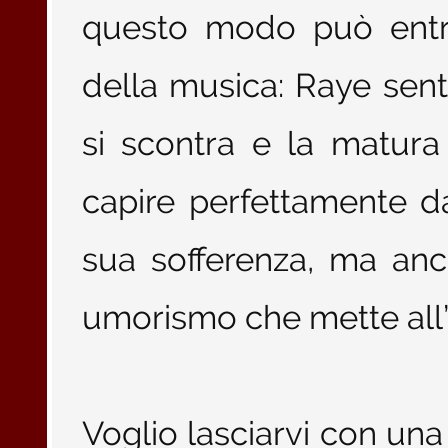
questo modo può entra
della musica: Raye sente
si scontra e la matur
capire perfettamente d
sua sofferenza, ma anc
umorismo che mette all’
Voglio lasciarvi con un