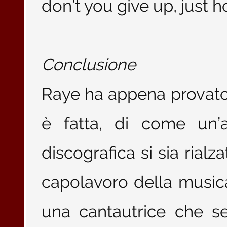
don’t you give up, just h
Conclusione
Raye ha appena provato
è fatta, di come un’art
discografica si sia rialz
capolavoro della music
una cantautrice che s