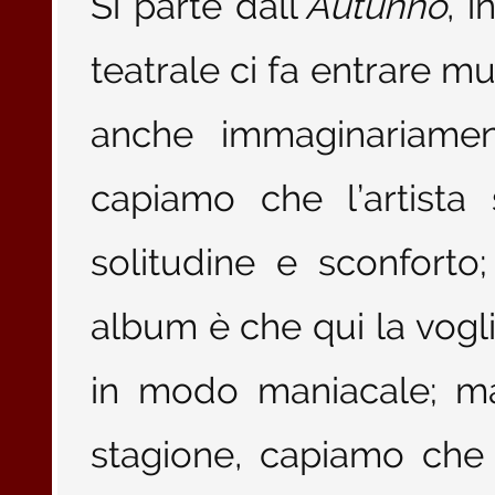
Si parte dall’
Autunno
, 
teatrale ci fa entrare 
anche immaginariament
capiamo che l’artista
solitudine e sconforto
album è che qui la voglia
in modo maniacale; ma
stagione, capiamo che