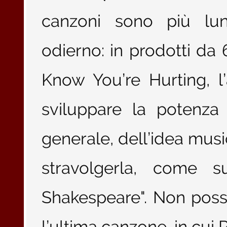
canzoni sono più lun
odierno: in prodotti da
Know You’re Hurting, l’
sviluppare la potenza 
generale, dell’idea mus
stravolgerla, come 
Shakespeare". Non poss
l’ultima canzone, in cui