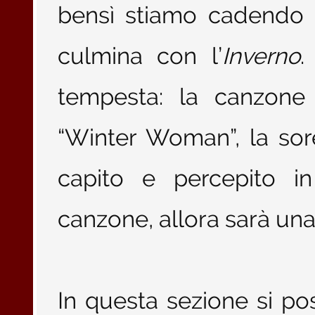
bensì stiamo cadendo 
culmina con l’
Inverno
.
tempesta: la canzone
“Winter Woman”, la sore
capito e percepito in
canzone, allora sarà un
In questa sezione si po