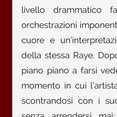
livello drammatico f
orchestrazioni imponenti,
cuore e un’interpreta
della stessa Raye. Dopo 
piano piano a farsi ved
momento in cui l’artist
scontrandosi con i su
senza arrendersi mai;