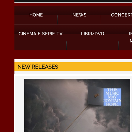
HOME
NEWS
CONCERT
CINEMA E SERIE TV
LIBRI/DVD
I
NEW RELEASES