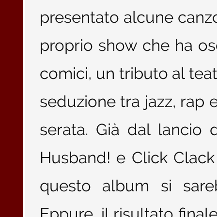
presentato alcune canzo
proprio show che ha osc
comici, un tributo al te
seduzione tra jazz, rap 
serata. Già dal lancio
Husband! e Click Clac
questo album si sareb
Eppure, il risultato fina