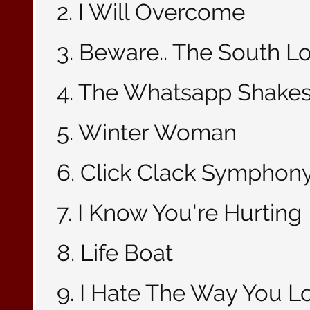
2. I Will Overcome
3. Beware.. The South 
4. The Whatsapp Shake
5. Winter Woman
6. Click Clack Symphony
7. I Know You're Hurting
8. Life Boat
9. I Hate The Way You L