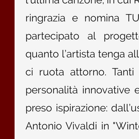
ringrazia e nomina T
partecipato al proget
quanto l’artista tenga a
ci ruota attorno. Tanti
personalità innovative 
preso ispirazione: dall’
Antonio Vivaldi in "Wi