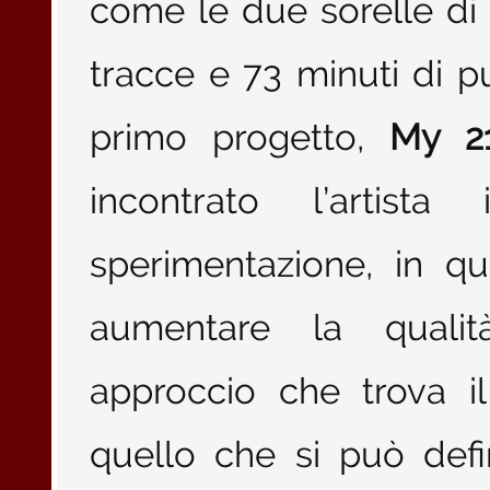
come le due sorelle di
tracce e 73 minuti di 
primo progetto,
My 21
incontrato l’artis
sperimentazione, in q
aumentare la qualit
approccio che trova i
quello che si può defi