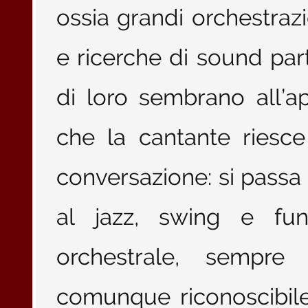
ossia grandi orchestraz
e ricerche di sound parti
di loro sembrano all’a
che la cantante riesc
conversazione: si passa
al jazz, swing e fu
orchestrale, sempre 
comunque riconoscibile, 