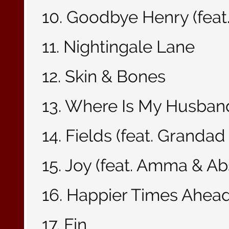
10. Goodbye Henry (feat.
11. Nightingale Lane
12. Skin & Bones
13. Where Is My Husban
14. Fields (feat. Grandad
15. Joy (feat. Amma & Ab
16. Happier Times Ahea
17. Fin