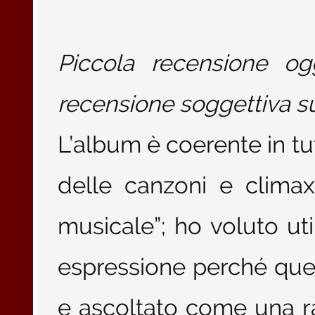
Piccola recensione og
recensione soggettiva s
L’album è coerente in tut
delle canzoni e climax
musicale”; ho voluto ut
espressione perché que
e ascoltato come una ra