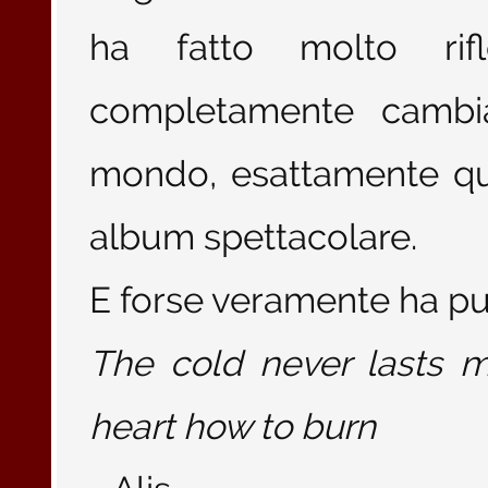
ha fatto molto ri
completamente cambi
mondo, esattamente qu
album spettacolare.
E forse veramente ha pur
The cold never lasts my
heart how to burn