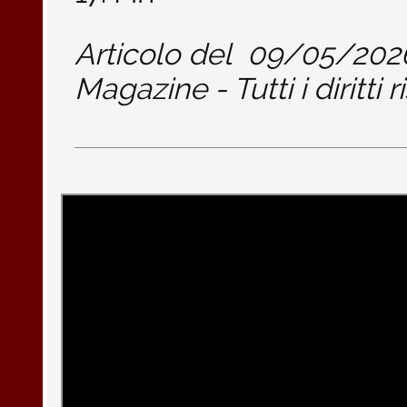
Articolo del
09/05/202
Magazine - Tutti i diritti r