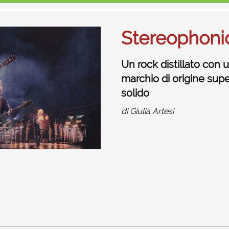
Stereophoni
Un rock distillato con 
marchio di origine sup
solido
di
Giulia Artesi