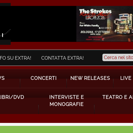
NFO SU EXTRA!
CONTATTA EXTRA!
WS
CONCERTI
NEW RELEASES
LIVE
LIBRI/DVD
INTERVISTE E
TEATRO E 
MONOGRAFIE