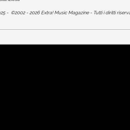
025
-
©2002 - 2026 Extra! Music Magazine - Tutti i diritti riserva